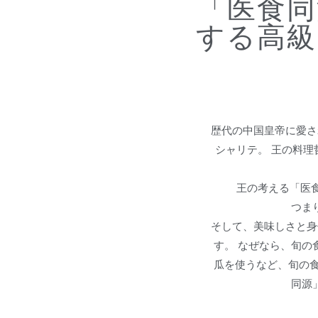
「医食同
する高級
歴代の中国皇帝に愛さ
シャリテ。 王の料
王の考える「医
つま
そして、美味しさと身
す。 なぜなら、旬の
瓜を使うなど、旬の食
同源