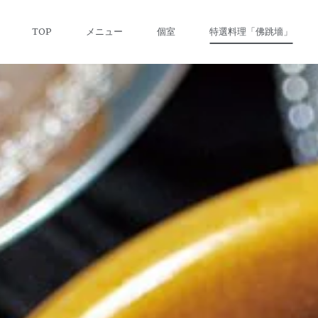
Skip to main content
TOP
メニュー
個室
特選料理「佛跳墻」