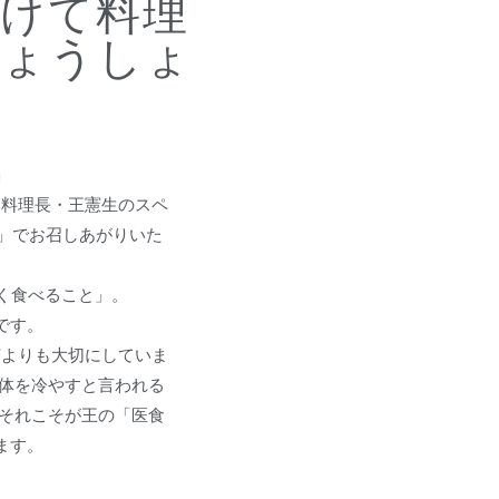
かけて料理
ちょうしょ
」
、料理長・王憲生のスペ
」でお召しあがりいた
く食べること」。
です。
何よりも大切にしていま
身体を冷やすと言われる
 それこそが王の「医食
ます。