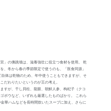
宮」の佛跳墻は、滋養強壮に役立つ食材を使用。 乾
ビを、冬から春の季節限定で使うのも、「医食同源」
ビ自体は乾物のため、年中使うこともできますが、そ
にこだわりたいというのが王の考え。
りますが、干し貝柱、龍眼、朝鮮人参、枸杞子（クコ
ゴボウなど、いずれも厳選したものばかり。 これら
や金華ハムなどを長時間炊いたスープに加え、さらに