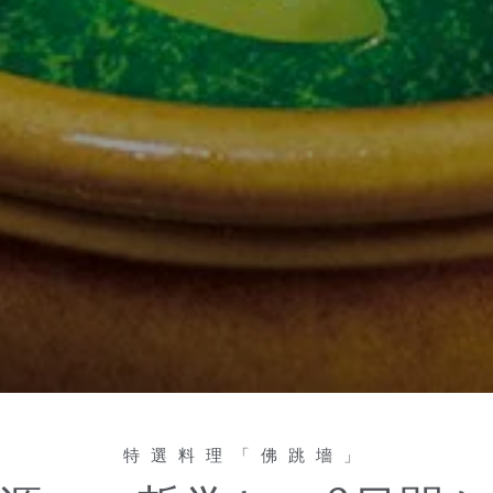
特選料理「佛跳墻」